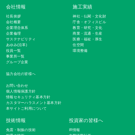
会社情報
施工実績
社長挨拶
神社・仏閣・文化財
会社概要
庁舎・オフィスビル
企業理念体系
教育・研究・文化
企業倫理
商業・流通・生産
サステナビリティ
医療・福祉・厚生
あゆみ(沿革)
住空間
役員一覧
環境整備
事業所一覧
グループ企業
協力会社の皆様へ
お問い合わせ
個人情報保護方針
情報セキュリティ基本方針
カスタマーハラスメント基本方針
本サイトご利用について
技術情報
投資家の皆様へ
免震・制振の技術
IR情報