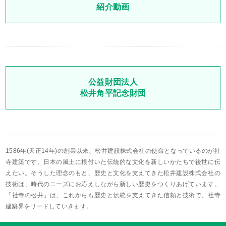
紹介動画
公益財団法人
松井角平記念財団
1586年(天正14年)の創業以来、松井建設株式会社の使命となっているのが社
寺建築です。日本の風土に根付いた伝統的な文化を新しいかたちで後世に伝
えたい。そうした理念のもと、歴史と文化を支えてきた松井建設株式会社の
技術は、時代のニーズにお応えしながら新しい歴史をつくりあげています。
「社寺の松井」は、これからも歴史と伝統を支えてきた信頼と技術で、社寺
建築界をリードしていきます。