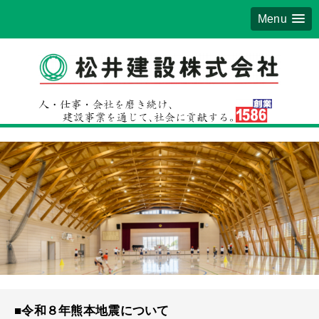
Menu
■令和８年熊本地震について