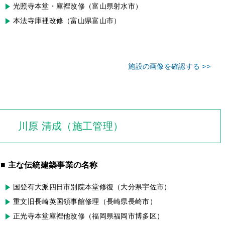
光照寺本堂・庫裡改修（富山県射水市）
本法寺庫裡改修（富山県富山市）
施設の画像を確認する >>
川原 清成（施工管理）
■ 主な伝統建築事業の名称
国登有大派四日市別院本堂修復（大分県宇佐市）
重文旧長崎英国領事館修理（長崎県長崎市）
正光寺本堂庫裡他改修（福岡県福岡市博多区）