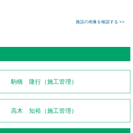
施設の画像を確認する >>
駒橋 隆行（施工管理）
高木 知裕（施工管理）