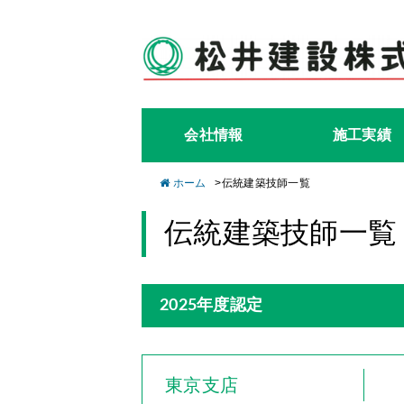
会社情報
施工実績
ホーム
>
伝統建築技師一覧
伝統建築技師一覧
2025年度認定
東京支店