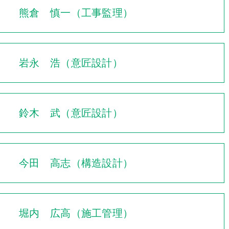
熊倉 慎一（工事監理）
岩永 浩（意匠設計）
鈴木 武（意匠設計）
今田 高志（構造設計）
堀内 広高（施工管理）