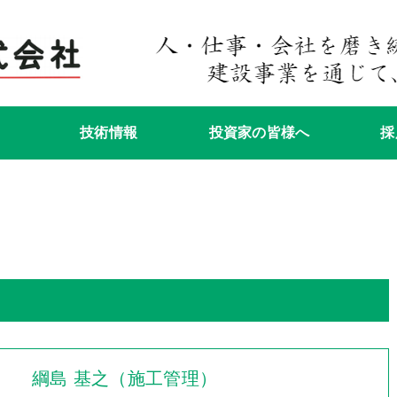
技術情報
投資家の皆様へ
採
綱島 基之（施工管理）