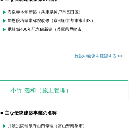
海泉寺本堂新築（兵庫県神戸市長田区）
知恩院塔頭常称院改修（京都府京都市東山区）
尼崎城400年記念館新築（兵庫県尼崎市）
施設の画像を確認する >>
小竹 義和（施工管理）
■ 主な伝統建築事業の名称
井波別院瑞泉寺山門修理（富山県南砺市）