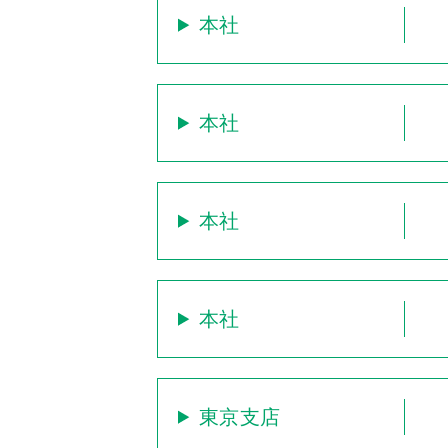
本社
本社
本社
本社
東京支店